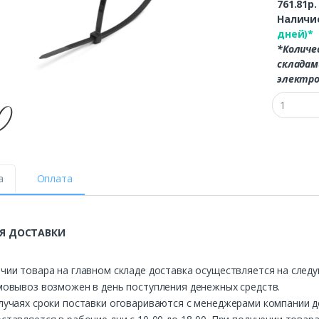
761.81р
Наличие
дней)*
*Количе
складам
электро
а
Оплата
Я ДОСТАВКИ
чии товара на главном складе доставка осуществляется на след
мовывоз возможен в день поступления денежных средств.
лучаях сроки поставки оговариваются с менеджерами компании д