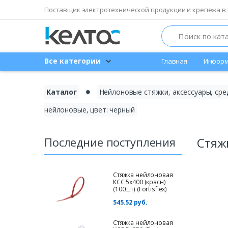
Поставщик электротехнической продукции и крепежа в 
Search
Все категории
Главная
Информ
Каталог
✹
Нейлоновые стяжки, аксессуары, сре
нейлоновые, цвет: черный
Последние поступления
Стяжк
Стяжка нейлоновая
КСС 5х400 (красн)
(100шт) (Fortisflex)
545.52 руб.
Стяжка нейлоновая