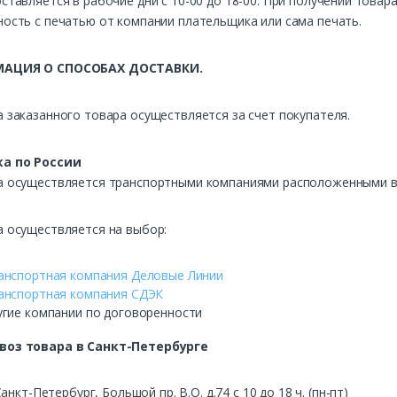
ставляется в рабочие дни с 10-00 до 18-00. При получении това
ость с печатью от компании плательщика или сама печать.
АЦИЯ О СПОСОБАХ ДОСТАВКИ.
 заказанного товара осуществляется за счет покупателя.
а по России
а осуществляется транспортными компаниями расположенными в 
а осуществляется на выбор:
анспортная компания Деловые Линии
анспортная компания СДЭК
угие компании по договоренности
воз
товара в Санкт-Петербурге
Санкт-Петербург, Большой пр. В.О. д.74 с 10 до 18 ч. (пн-пт)