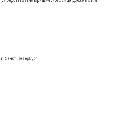
ра у представителя юридического лица должна быть
г. Санкт-Петербург