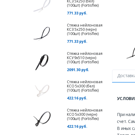
КСЗ 5х250 (бел)
(100шт) (Fortisflex)
771.33 руб.
Стяжка нейлоновая
КСЗ 5х250 (черн)
(100шт) (Fortisflex)
771.33 руб.
Стяжка нейлоновая
КСУ 9х510 (черн)
(100шт) (Fortisflex)
2091.30 руб.
Доставк
Стяжка нейлоновая
КСО 5х300 (бел)
(100шт) (Fortisflex)
422.16 руб.
УСЛОВИ
Стяжка нейлоновая
При нали
КСО 5х300 (черн)
(100шт) (Fortisflex)
счет. Са
422.16 руб.
В иных с