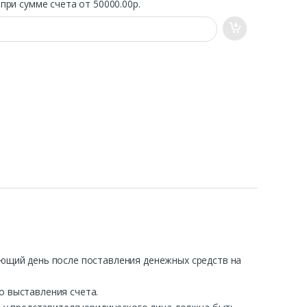
.
при сумме счета от 50000.00р.
ующий день после поставления денежных средств на
о выставления счета.