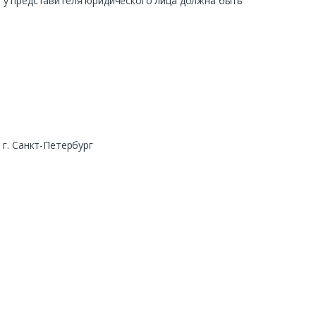
ра у представителя юридического лица должна быть
г. Санкт-Петербург