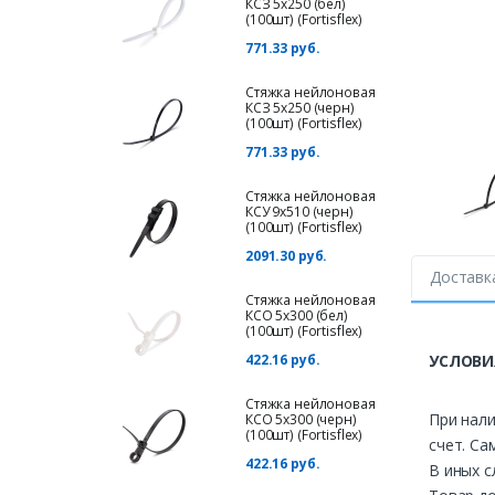
КСЗ 5х250 (бел)
(100шт) (Fortisflex)
771.33 руб.
Стяжка нейлоновая
КСЗ 5х250 (черн)
(100шт) (Fortisflex)
771.33 руб.
Стяжка нейлоновая
КСУ 9х510 (черн)
(100шт) (Fortisflex)
2091.30 руб.
Доставк
Стяжка нейлоновая
КСО 5х300 (бел)
(100шт) (Fortisflex)
422.16 руб.
УСЛОВИ
Стяжка нейлоновая
При нали
КСО 5х300 (черн)
(100шт) (Fortisflex)
счет. Са
422.16 руб.
В иных с