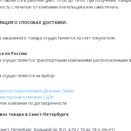
ставляется в рабочие дни с 10-00 до 18-00. При получении това
ость с печатью от компании плательщика или сама печать.
АЦИЯ О СПОСОБАХ ДОСТАВКИ.
 заказанного товара осуществляется за счет покупателя.
а по России
а осуществляется транспортными компаниями расположенными в 
а осуществляется на выбор:
анспортная компания Деловые Линии
анспортная компания СДЭК
угие компании по договоренности
воз
товара в Санкт-Петербурге
Санкт-Петербург, Большой пр. В.О. д.74 с 10 до 18 ч. (пн-пт)