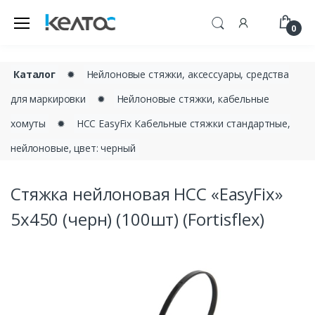
0
Каталог
✹
Нейлоновые стяжки, аксессуары, средства
для маркировки
✹
Нейлоновые стяжки, кабельные
хомуты
✹
НСС EasyFix Кабельные стяжки стандартные,
нейлоновые, цвет: черный
Стяжка нейлоновая НСС «EasyFix»
5х450 (черн) (100шт) (Fortisflex)