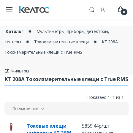
0
Каталог
✹
Мультиметры, приборы, детекторы,
тестеры
✹
Токоизмерительные клещи
✹
КТ 208А
Токоизмерительные клещи c True RMS
Фильтры
КТ 208А Токоизмерительные клещи c True RMS
Показано 1–1 из 1
По умолчанию
Токовые клещи
5859.44р/шт