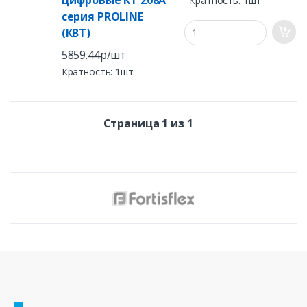
цифровые КТ 208А
Кратность: 1шт
серия PROLINE
(КВТ)
5859.44р/шт
Кратность: 1шт
Страница 1 из 1