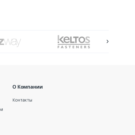
О Компании
Контакты
ри