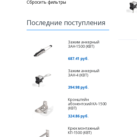
Сбросить фильтры
Последние поступления
Зажим анкерный
ЗАН-1500 (КВТ)
687.41 руб.
Зажим анкерный
ЗАН-4 (КВТ)
394.98 руб.
Кронштейн
абонентский КА-1500
(КВТ)
324.86 руб.
Крюк монтажный
КП-1500 (КВТ)