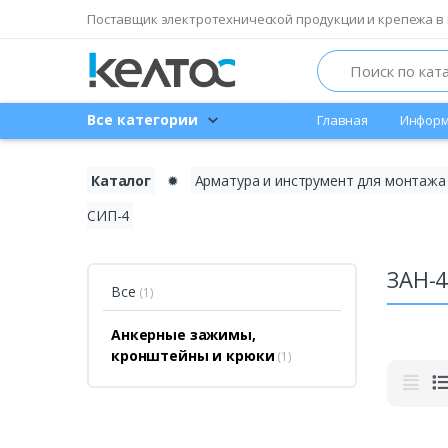
Поставщик электротехнической продукции и крепежа в 
Search
Все категории
Главная
Информ
Каталог
✹
Арматура и инструмент для монтажа
СИП-4
ЗАН-
Все
(1)
Анкерные зажимы,
кронштейны и крюки
(1)