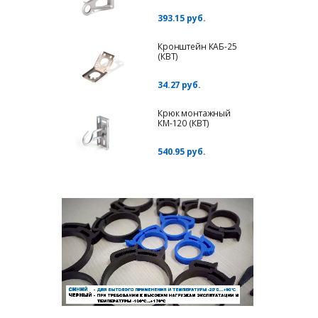
393.15 руб.
Кронштейн КАБ-25
(КВТ)
34.27 руб.
Крюк монтажный
КМ-120 (КВТ)
540.95 руб.