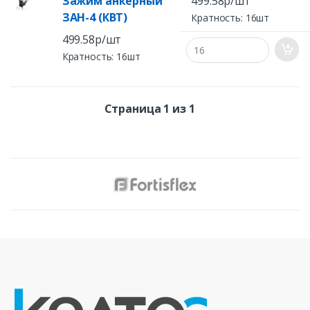
Зажим анкерный
499.58р/шт
ЗАН-4 (КВТ)
Кратность: 16шт
499.58р/шт
Кратность: 16шт
Страница 1 из 1