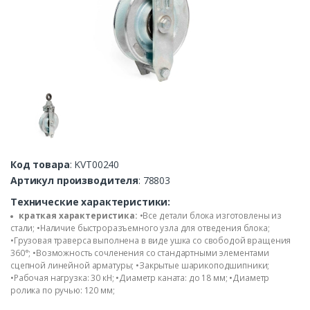
Код товара
: KVT00240
Артикул производителя
: 78803
Технические характеристики:
краткая характеристика:
•Все детали блока изготовлены из
стали; •Наличие быстроразъемного узла для отведения блока;
•Грузовая траверса выполнена в виде ушка со свободой вращения
360°; •Возможность сочленения со стандартными элементами
сцепной линейной арматуры; •Закрытые шарикоподшипники;
•Рабочая нагрузка: 30 кН; •Диаметр каната: до 18 мм; •Диаметр
ролика по ручью: 120 мм;