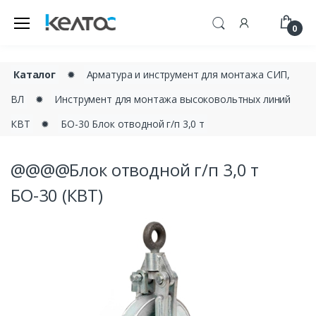
0
Каталог
✹
Арматура и инструмент для монтажа СИП,
ВЛ
✹
Инструмент для монтажа высоковольтных линий
КВТ
✹
БО-30 Блок отводной г/п 3,0 т
@@@@Блок отводной г/п 3,0 т
БО-30 (КВТ)