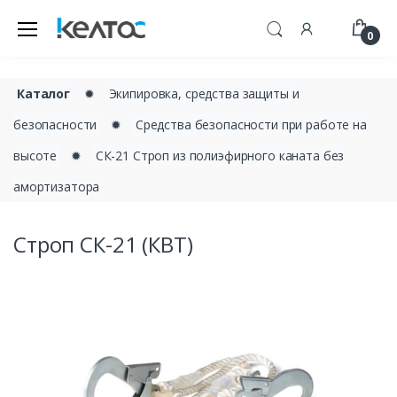
0
Каталог
✹
Экипировка, средства защиты и
безопасности
✹
Средства безопасности при работе на
высоте
✹
СК-21 Строп из полиэфирного каната без
амортизатора
Строп СК-21 (КВТ)