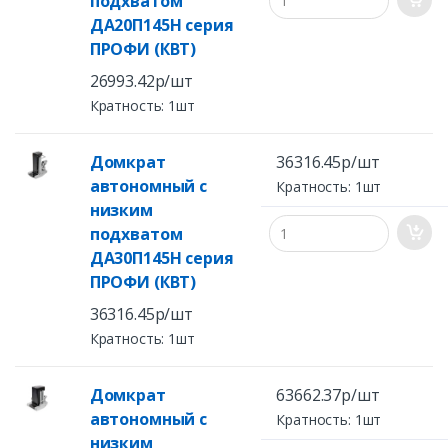
подхватом
ДА20П145Н серия
ПРОФИ (КВТ)
26993.42р/шт
Кратность: 1шт
Домкрат
36316.45р/шт
автономный с
Кратность: 1шт
низким
подхватом
ДА30П145Н серия
ПРОФИ (КВТ)
36316.45р/шт
Кратность: 1шт
Домкрат
63662.37р/шт
автономный с
Кратность: 1шт
низким