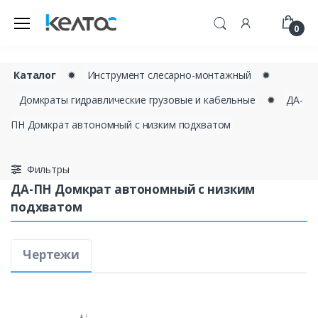
0
Каталог
✹
Инструмент слесарно-монтажный
✹
Домкраты гидравлические грузовые и кабельные
✹
ДА-
ПН Домкрат автономный с низким подхватом
Фильтры
ДА-ПН Домкрат автономный с низким
подхватом
Чертежи