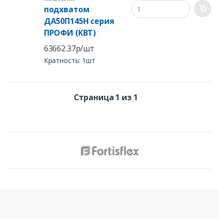
подхватом
ДА50П145Н серия
ПРОФИ (КВТ)
63662.37р/шт
Кратность: 1шт
Страница 1 из 1