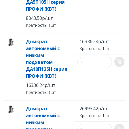
ДА5П105Н серия
ПРОФИ (КВТ)
8043.50р/шт
Кратность: 1шт
Домкрат
16336.24р/шт
автономный с
Кратность: 1шт
низким
подхватом
ДА10П135Н серия
ПРОФИ (КВТ)
16336.24р/шт
Кратность: 1шт
Домкрат
26993.42р/шт
автономный с
Кратность: 1шт
низким