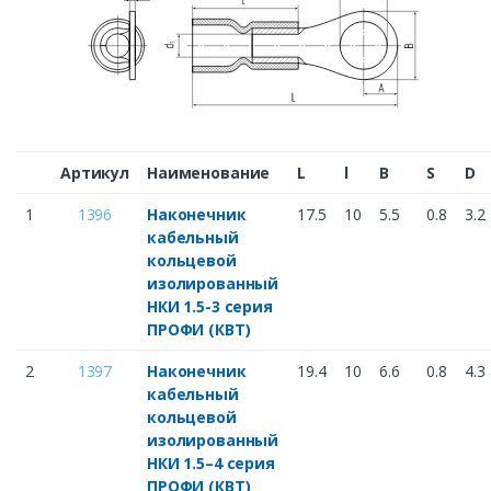
Артикул
Наименование
L
l
B
S
D
1
1396
Наконечник
17.5
10
5.5
0.8
3.2
кабельный
кольцевой
изолированный
НКИ 1.5-3 серия
ПРОФИ (КВТ)
2
1397
Наконечник
19.4
10
6.6
0.8
4.3
кабельный
кольцевой
изолированный
НКИ 1.5–4 серия
ПРОФИ (КВТ)