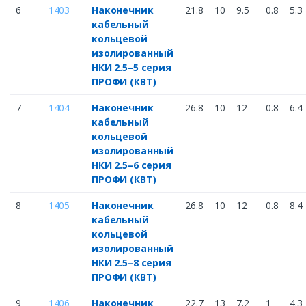
6
1403
Наконечник
21.8
10
9.5
0.8
5.3
кабельный
кольцевой
изолированный
НКИ 2.5–5 серия
ПРОФИ (КВТ)
7
1404
Наконечник
26.8
10
12
0.8
6.4
кабельный
кольцевой
изолированный
НКИ 2.5–6 серия
ПРОФИ (КВТ)
8
1405
Наконечник
26.8
10
12
0.8
8.4
кабельный
кольцевой
изолированный
НКИ 2.5–8 серия
ПРОФИ (КВТ)
9
1406
Наконечник
22.7
13
7.2
1
4.3