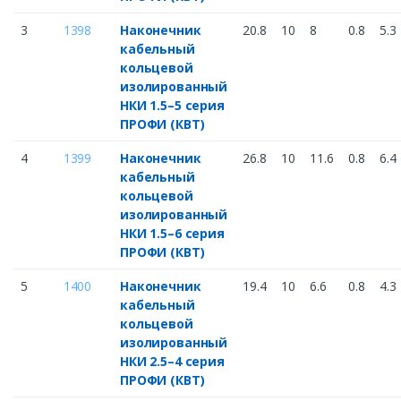
3
1398
Наконечник
20.8
10
8
0.8
5.3
кабельный
кольцевой
изолированный
НКИ 1.5–5 серия
ПРОФИ (КВТ)
4
1399
Наконечник
26.8
10
11.6
0.8
6.4
кабельный
кольцевой
изолированный
НКИ 1.5–6 серия
ПРОФИ (КВТ)
5
1400
Наконечник
19.4
10
6.6
0.8
4.3
кабельный
кольцевой
изолированный
НКИ 2.5–4 серия
ПРОФИ (КВТ)