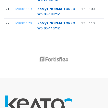
21
MK001119
Хомут NORMA TORRO
12
100
80
W5 80-100/12
22
MK001120
Хомут NORMA TORRO
12
110
90
W5 90-110/12