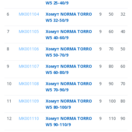
W5 25-40/9
6
MK001104
Хомут NORMA TORRO
9
50
32
W5 32-50/9
7
MK001105
Хомут NORMA TORRO
9
60
40
W5 40-60/9
8
MK001106
Хомут NORMA TORRO
9
70
50
W5 50-70/9
9
MK001107
Хомут NORMA TORRO
9
80
60
W5 60-80/9
10
MK001108
Хомут NORMA TORRO
9
90
70
W5 70-90/9
11
MK001109
Хомут NORMA TORRO
9
100
80
W5 80-100/9
12
MK001110
Хомут NORMA TORRO
9
110
90
W5 90-110/9