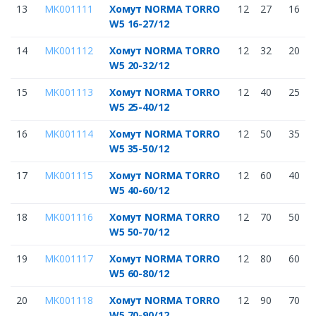
13
MK001111
Хомут NORMA TORRO
12
27
16
W5 16-27/12
14
MK001112
Хомут NORMA TORRO
12
32
20
W5 20-32/12
15
MK001113
Хомут NORMA TORRO
12
40
25
W5 25-40/12
16
MK001114
Хомут NORMA TORRO
12
50
35
W5 35-50/12
17
MK001115
Хомут NORMA TORRO
12
60
40
W5 40-60/12
18
MK001116
Хомут NORMA TORRO
12
70
50
W5 50-70/12
19
MK001117
Хомут NORMA TORRO
12
80
60
W5 60-80/12
20
MK001118
Хомут NORMA TORRO
12
90
70
W5 70-90/12