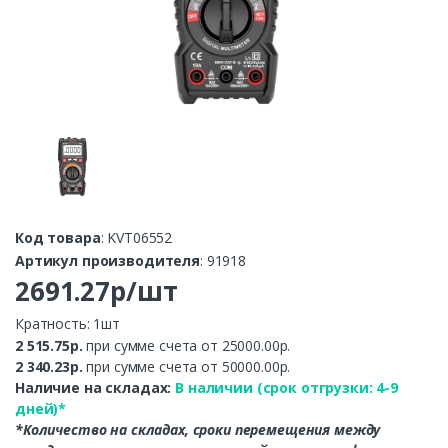
Код товара
: KVT06552
Артикул производителя
: 91918
2691.27р/шт
Кратность: 1шт
2 515.75р.
при сумме счета от 25000.00р.
2 340.23р.
при сумме счета от 50000.00р.
Наличие на складах:
В наличии (срок отгрузки: 4-9
дней)*
*Количество на складах, сроки перемещения между