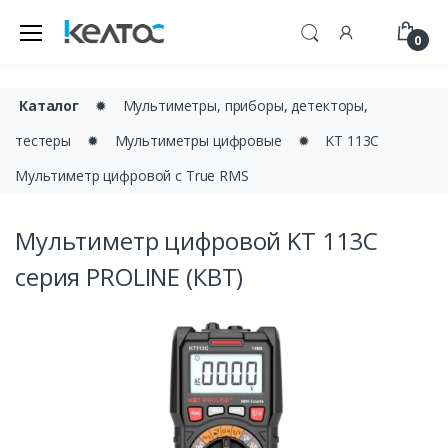
0
Каталог
✹
Мультиметры, приборы, детекторы,
тестеры
✹
Мультиметры цифровые
✹
KT 113С
Мультиметр цифровой c True RMS
Мультиметр цифровой KT 113С
серия PROLINE (КВТ)