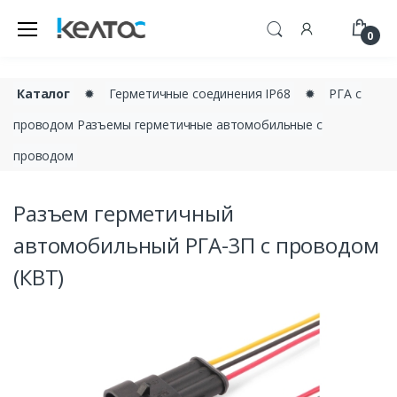
0
Каталог
✹
Герметичные соединения IP68
✹
РГА с
проводом Разъемы герметичные автомобильные с
проводом
Разъем герметичный
автомобильный РГА-3П с проводом
(КВТ)