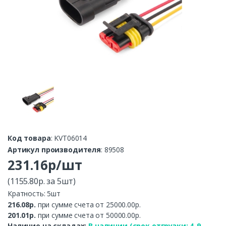
Код товара
: KVT06014
Артикул производителя
: 89508
231.16р/шт
(1155.80р. за 5шт)
Кратность: 5шт
216.08р.
при сумме счета от 25000.00р.
201.01р.
при сумме счета от 50000.00р.
Наличие на складах:
В наличии (срок отгрузки: 4-9