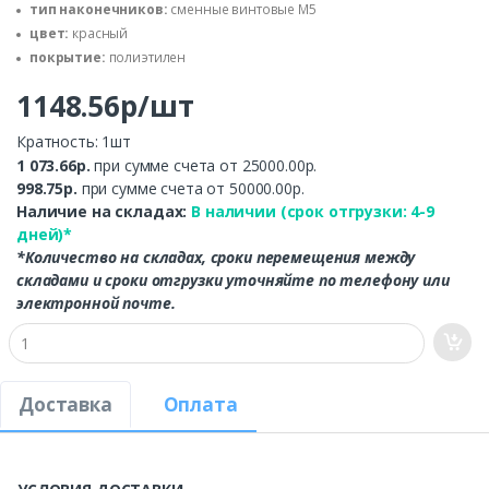
тип наконечников:
сменные винтовые М5
цвет:
красный
покрытие:
полиэтилен
1148.56р/шт
Кратность: 1шт
1 073.66р.
при сумме счета от 25000.00р.
998.75р.
при сумме счета от 50000.00р.
Наличие на складах:
В наличии (срок отгрузки: 4-9
дней)*
*Количество на складах, сроки перемещения между
складами и сроки отгрузки уточняйте по телефону или
электронной почте.
Доставка
Оплата