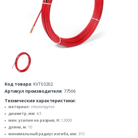
Код товара
: KVT03202
Артикул производителя
: 77506
Технические характеристики:
материал:
стеклопруток
диаметр, мм:
4.5
мин. усилие на разрыв, Н:
12000
длина, м:
10
минимальный радиус изгиба, мм:
310