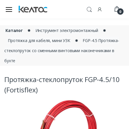
0
Каталог
✹
Инструмент электромонтажный
✹
Протяжка для кабеля, мини УЗК
✹
FGP-4.5 Протяжка-
стеклопруток со сменными винтовыми наконечниками в
бухте
Протяжка-стеклопруток FGP-4.5/10
(Fortisflex)