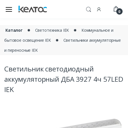
0
Каталог
✹
Светотехника IEK
✹
Коммунальное и
бытовое освещение IEK
✹
Светильники аккумуляторные
и переносные IEK
Светильник светодиодный
аккумуляторный ДБА 3927 4ч 57LED
IEK