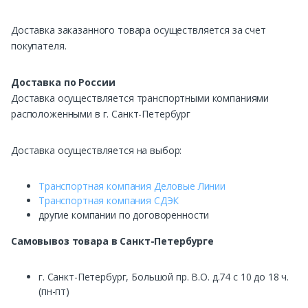
Доставка заказанного товара осуществляется за счет
покупателя.
Доставка по России
Доставка осуществляется транспортными компаниями
расположенными в г. Санкт-Петербург
Доставка осуществляется на выбор:
Транспортная компания Деловые Линии
Транспортная компания СДЭК
другие компании по договоренности
Самовывоз
товара в Санкт-Петербурге
г. Санкт-Петербург, Большой пр. В.О. д.74 с 10 до 18 ч.
(пн-пт)