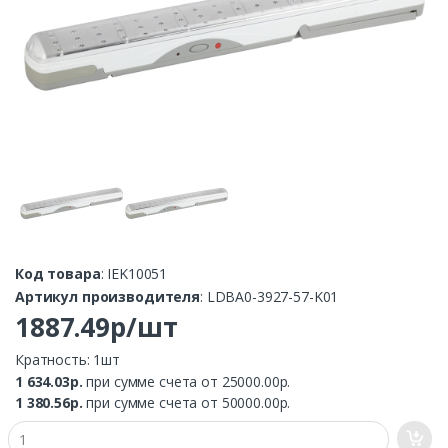
Код товара
: IEK10051
Артикул производителя
: LDBA0-3927-57-K01
1887.49р/шт
Кратность: 1шт
1 634.03р.
при сумме счета от 25000.00р.
1 380.56р.
при сумме счета от 50000.00р.