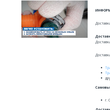
ИНФОРМ
Доставка
Доставк
Доставк
Доставк
Тр
Тр
др
Самовы
г. 
Доставк