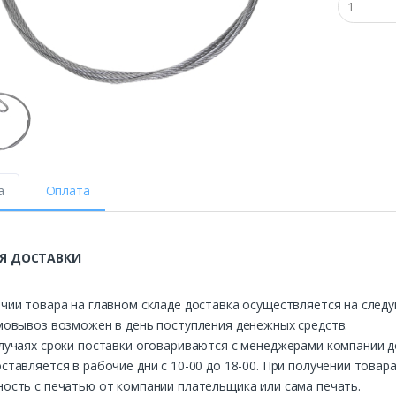
а
Оплата
Я ДОСТАВКИ
чии товара на главном складе доставка осуществляется на след
мовывоз возможен в день поступления денежных средств.
лучаях сроки поставки оговариваются с менеджерами компании д
ставляется в рабочие дни с 10-00 до 18-00. При получении това
ость с печатью от компании плательщика или сама печать.