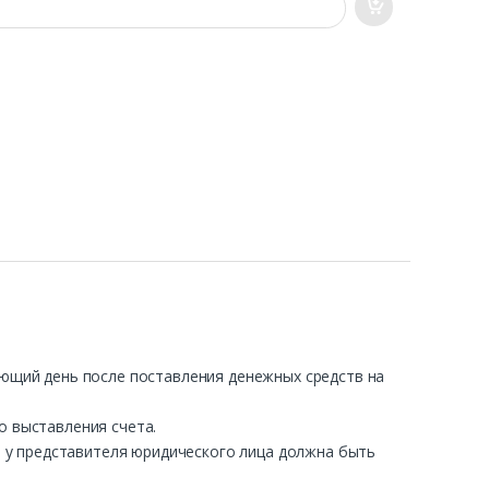
ующий день после поставления денежных средств на
о выставления счета.
ра у представителя юридического лица должна быть