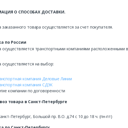
АЦИЯ О СПОСОБАХ ДОСТАВКИ.
 заказанного товара осуществляется за счет покупателя.
а по России
а осуществляется транспортными компаниями расположенными в 
а осуществляется на выбор:
анспортная компания Деловые Линии
анспортная компания СДЭК
угие компании по договоренности
воз
товара в Санкт-Петербурге
Санкт-Петербург, Большой пр. В.О. д.74 с 10 до 18 ч. (пн-пт)
а по Санкт-Петербургу