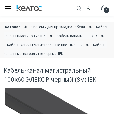
0
Каталог
✹
Системы для прокладки кабеля
✹
Кабель-
каналы пластиковые IEK
✹
Кабель-каналы ELECOR
✹
Кабель-каналы магистральные цветные IEK
✹
Кабель-
каналы магистральные черные IEK
Кабель-канал магистральный
100х60 ЭЛЕКОР черный (8м) IEK