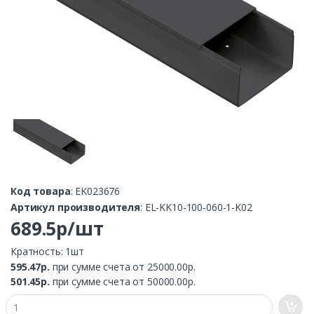
Код товара
: EK023676
Артикул производителя
: EL-KK10-100-060-1-K02
689.5р/шт
Кратность: 1шт
595.47р.
при сумме счета от 25000.00р.
501.45р.
при сумме счета от 50000.00р.