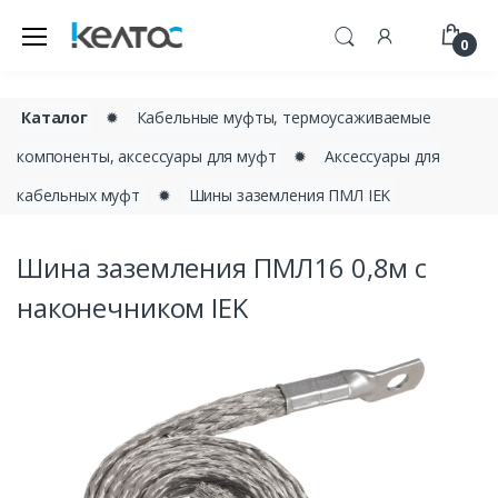
0
Каталог
✹
Кабельные муфты, термоусаживаемые
компоненты, аксессуары для муфт
✹
Аксессуары для
кабельных муфт
✹
Шины заземления ПМЛ IEK
Шина заземления ПМЛ16 0,8м с
наконечником IEK