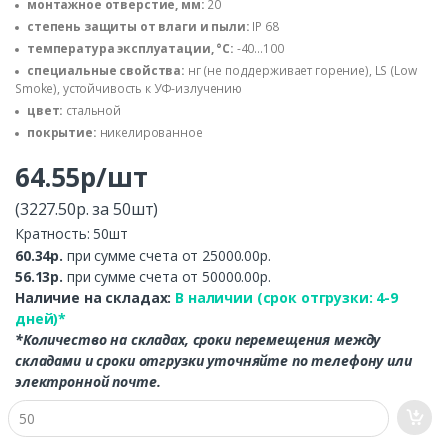
монтажное отверстие, мм:
20
степень защиты от влаги и пыли:
IP 68
температура эксплуатации, °С:
-40...100
специальные свойства:
нг (не поддерживает горение), LS (Low
Smoke), устойчивость к УФ-излучению
цвет:
стальной
покрытие:
никелированное
64.55р/шт
(3227.50р. за 50шт)
Кратность: 50шт
60.34р.
при сумме счета от 25000.00р.
56.13р.
при сумме счета от 50000.00р.
Наличие на складах:
В наличии (срок отгрузки: 4-9
дней)*
*Количество на складах, сроки перемещения между
складами и сроки отгрузки уточняйте по телефону или
электронной почте.