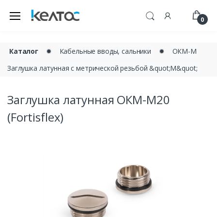
0
Каталог
✹
Кабельные вводы, сальники
✹
ОКМ-М
Заглушка латунная с метрической резьбой &quot;М&quot;
Заглушка латунная ОКМ-M20
(Fortisflex)