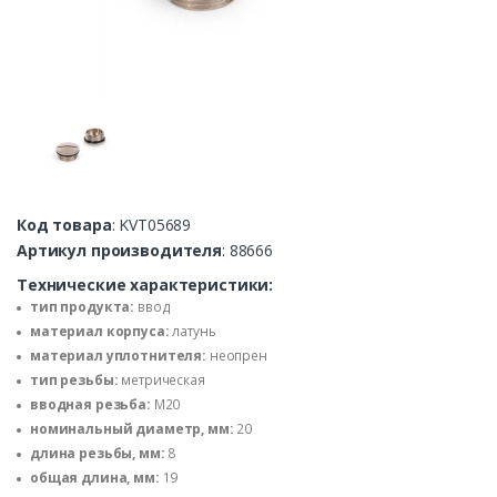
Код товара
: KVT05689
Артикул производителя
: 88666
Технические характеристики:
тип продукта:
ввод
материал корпуса:
латунь
материал уплотнителя:
неопрен
тип резьбы:
метрическая
вводная резьба:
M20
номинальный диаметр, мм:
20
длина резьбы, мм:
8
общая длина, мм:
19