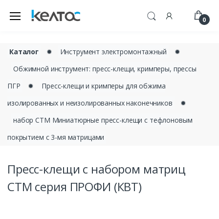
0
Каталог
✹
Инструмент электромонтажный
✹
Обжимной инструмент: пресс-клещи, кримперы, прессы
ПГР
✹
Пресс-клещи и кримперы для обжима
изолированных и неизолированных наконечников
✹
набор CTM Миниатюрные пресс-клещи с тефлоновым
покрытием с 3-мя матрицами
Пресс-клещи с набором матриц
CTM серия ПРОФИ (КВТ)