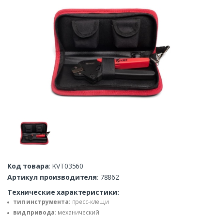
Код товара
: KVT03560
Артикул производителя
: 78862
Технические характеристики:
тип инструмента:
пресс-клещи
вид привода:
механический