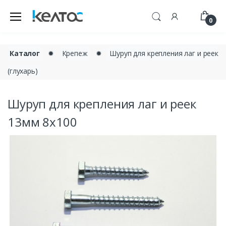
0
Каталог
✹
Крепеж
✹
Шуруп для крепления лаг и реек
(глухарь)
Шуруп для крепления лаг и реек
13мм 8х100