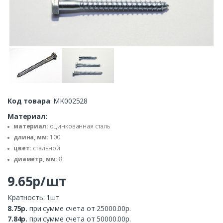
Код товара
: MK002528
Материал:
материал:
оцинкованная сталь
длина, мм:
100
цвет:
стальной
диаметр, мм:
8
9.65р/шт
Кратность: 1шт
8.75р.
при сумме счета от 25000.00р.
7.84р.
при сумме счета от 50000.00р.