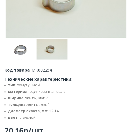
Код товара
: MK002254
Технические характеристики:
тип:
хомут ушной
материал:
оцинкованная сталь
ширина ленты, мм:
7
толщина ленты, мм:
1
диаметр охвата, мм:
12-14
цвет:
стальной
20.16р/шт