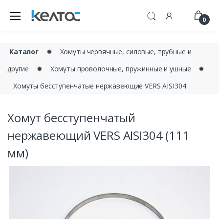
0
Каталог
✹
Хомуты червячные, силовые, трубные и
другие
✹
Хомуты проволочные, пружинные и ушные
✹
Хомуты бесступенчатые нержавеющие VERS AISI304
Хомут бесступенчатый
нержавеющий VERS AISI304 (111
мм)