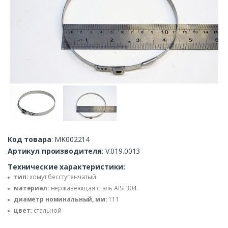
Код товара
: MK002214
Артикул производителя
: V.019.0013
Технические характеристики:
тип:
хомут бесступенчатый
материал:
нержавеющая сталь AISI 304
диаметр номинальный, мм:
111
цвет:
стальной