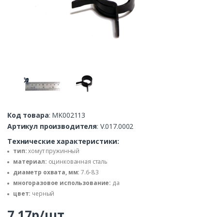
Код товара
: MK002113
Артикул производителя
: V.017.0002
Технические характеристики:
тип:
хомут пружинный
материал:
оцинкованная сталь
диаметр охвата, мм:
7.6-8.3
многоразовое использование:
да
цвет:
черный
7.17р/шт