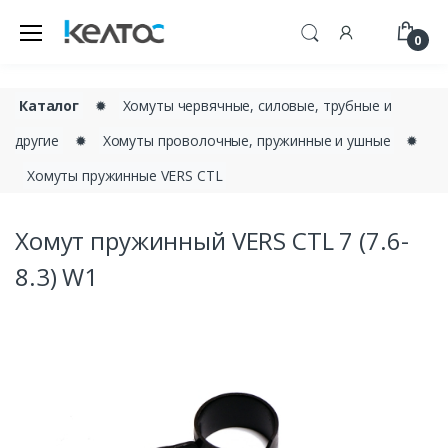
0
Каталог
✹
Хомуты червячные, силовые, трубные и
другие
✹
Хомуты проволочные, пружинные и ушные
✹
Хомуты пружинные VERS CTL
Хомут пружинный VERS CTL 7 (7.6-
8.3) W1