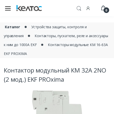
0
Каталог
✹
Устройства защиты, контроля и
управления
✹
Контакторы, пускатели, реле и аксессуары
к ним до 1000А EKF
✹
Контакторы модульные КМ 16-63А
EKF PROXIMA
Контактор модульный КМ 32А 2NО
(2 мод.) EKF PROxima