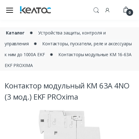
0
Каталог
✹
Устройства защиты, контроля и
управления
✹
Контакторы, пускатели, реле и аксессуары
к ним до 1000А EKF
✹
Контакторы модульные КМ 16-63А
EKF PROXIMA
Контактор модульный КМ 63А 4NО
(3 мод.) EKF PROxima