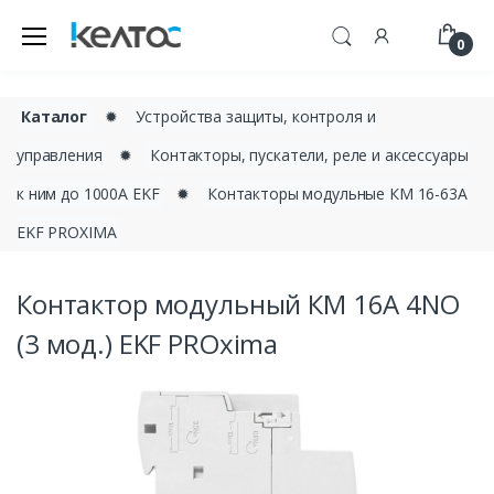
0
Каталог
✹
Устройства защиты, контроля и
управления
✹
Контакторы, пускатели, реле и аксессуары
к ним до 1000А EKF
✹
Контакторы модульные КМ 16-63А
EKF PROXIMA
Контактор модульный КМ 16А 4NО
(3 мод.) EKF PROxima