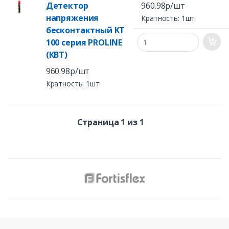
Детектор
960.98р/шт
напряжения
Кратность: 1шт
бесконтактный KT
100 серия PROLINE
(КВТ)
960.98р/шт
Кратность: 1шт
Страница 1 из 1