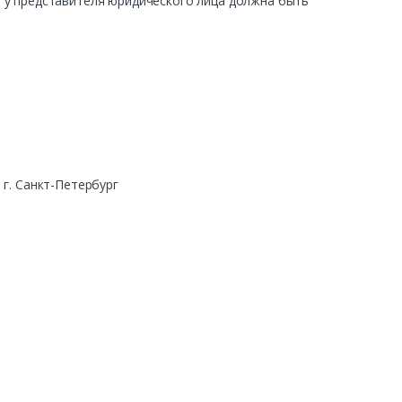
ра у представителя юридического лица должна быть
г. Санкт-Петербург