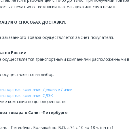
ставляется в рабочие дни с 10-00 до 18-00. При получении това
ость с печатью от компании плательщика или сама печать.
АЦИЯ О СПОСОБАХ ДОСТАВКИ.
 заказанного товара осуществляется за счет покупателя.
а по России
а осуществляется транспортными компаниями расположенными в 
а осуществляется на выбор:
анспортная компания Деловые Линии
анспортная компания СДЭК
угие компании по договоренности
воз
товара в Санкт-Петербурге
Санкт-Петербург, Большой пр. В.О. д.74 с 10 до 18 ч. (пн-пт)