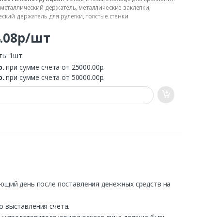
металлический держатель, металлические заклепки,
ский держатель для рулетки, толстые стенки
4.08р/шт
ть: 1шт
р.
при сумме счета от 25000.00р.
р.
при сумме счета от 50000.00р.
ующий день после поставления денежных средств на
о выставления счета.