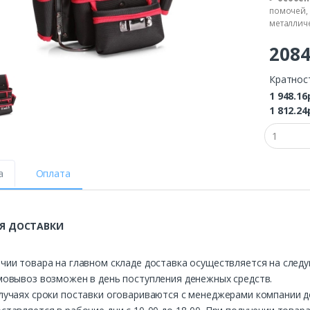
помочей, 
металличе
208
Кратнос
1 948.16
1 812.24
а
Оплата
Я ДОСТАВКИ
чии товара на главном складе доставка осуществляется на след
мовывоз возможен в день поступления денежных средств.
лучаях сроки поставки оговариваются с менеджерами компании д