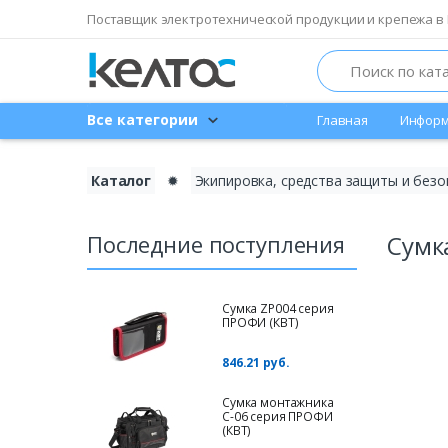
Поставщик электротехнической продукции и крепежа в 
Search
Все категории
Главная
Информ
Каталог
✹
Экипировка, средства защиты и безо
Последние поступления
Сумк
Сумка ZP004 серия
ПРОФИ (КВТ)
846.21 руб.
Сумка монтажника
С-06 серия ПРОФИ
(КВТ)